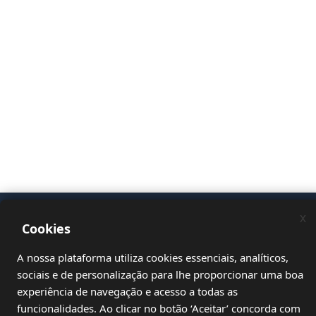
x
Cookies
A nossa plataforma utiliza cookies essenciais, analíticos,
sociais e de personalização para lhe proporcionar uma boa
experiência de navegação e acesso a todas as
funcionalidades. Ao clicar no botão ‘Aceitar’ concorda com