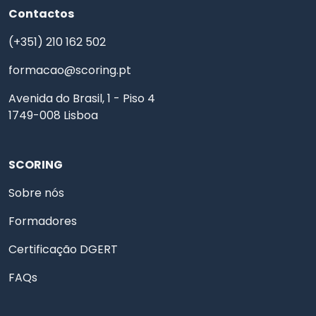
Contactos
(+351) 210 162 502
formacao@scoring.pt
Avenida do Brasil, 1 - Piso 4
1749-008 Lisboa
SCORING
Sobre nós
Formadores
Certificação DGERT
FAQs