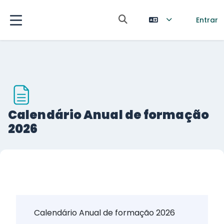
Ir para o conteúdo principal
Alternar a entrada da pesq
Entrar
Painel lateral
Calendário Anual de formação
2026
Requisitos de conclusão
Calendário Anual de formação 2026